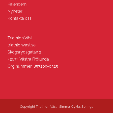
Kalendern
Nyheter
Kontakta oss
Triathlon Väst
triathlonvast.se
Skogsrydsgatan 2
42674 Västra Frölunda
Org nummer: 857209-0325
Copyright Triathlon Väst - Simma, Cykla, Springa