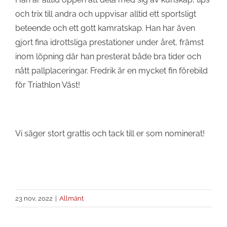
och trix till andra och uppvisar alltid ett sportsligt
beteende och ett gott kamratskap. Han har även
gjort fina idrottsliga prestationer under året, främst
inom löpning där han presterat både bra tider och
nått pallplaceringar. Fredrik är en mycket fin förebild
för Triathlon Väst!
Vi säger stort grattis och tack till er som nominerat!
23 nov, 2022
|
Allmänt