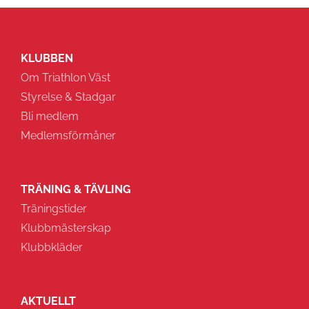
KLUBBEN
Om Triathlon Väst
Styrelse & Stadgar
Bli medlem
Medlemsförmåner
TRÄNING & TÄVLING
Träningstider
Klubbmästerskap
Klubbkläder
AKTUELLT