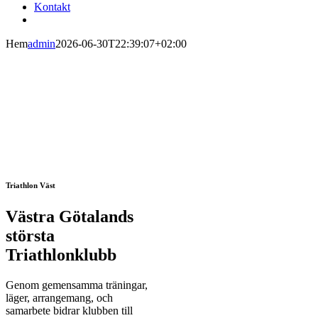
Kontakt
Hem
admin
2026-06-30T22:39:07+02:00
Triathlon Väst
Västra Götalands
största
Triathlonklubb
Genom gemensamma träningar,
läger, arrangemang, och
samarbete bidrar klubben till