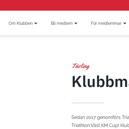
Om Klubben
Bli medlem
För medlemmar
Tävling
Klubbm
Sedan 2017 genomförs Tria
Triathlon Väst KM Cup! Klu