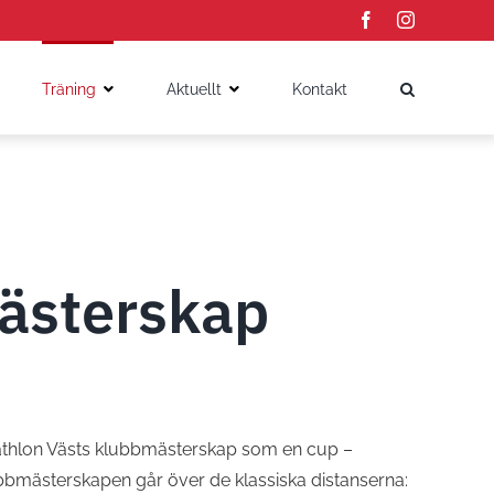
Facebook
Instagram
Träning
Aktuellt
Kontakt
ästerskap
thlon Västs klubbmästerskap som en cup –
bbmästerskapen går över de klassiska distanserna: