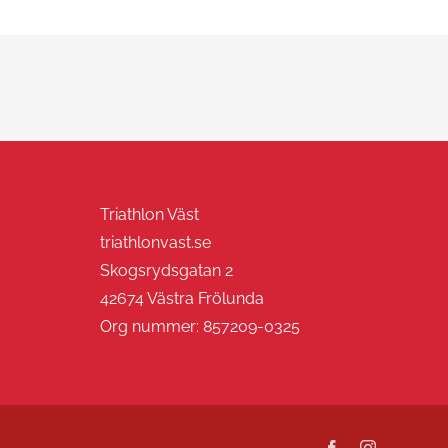
Triathlon Väst
triathlonvast.se
Skogsrydsgatan 2
42674 Västra Frölunda
Org nummer: 857209-0325
Facebook
Instagram