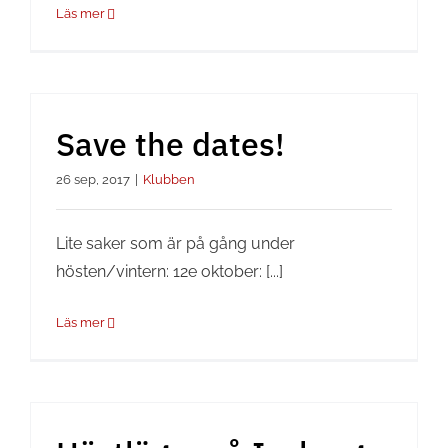
Läs mer
Save the dates!
26 sep, 2017
|
Klubben
Lite saker som är på gång under
hösten/vintern: 12e oktober: [...]
Läs mer