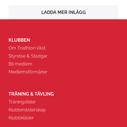
LADDA MER INLÄGG
KLUBBEN
Om Triathlon Väst
Styrelse & Stadgar
Bli medlem
Medlemsförmåner
TRÄNING & TÄVLING
Träningstider
Klubbmästerskap
Klubbkläder