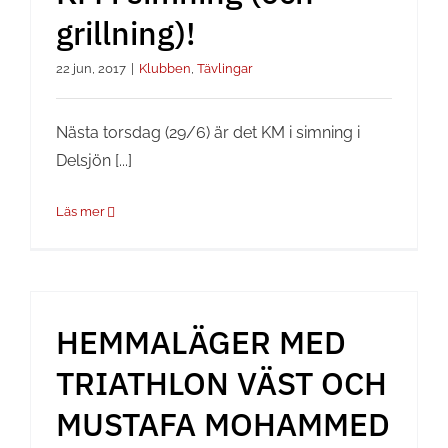
grillning)!
22 jun, 2017
|
Klubben
,
Tävlingar
Nästa torsdag (29/6) är det KM i simning i
Delsjön [...]
Läs mer
HEMMALÄGER MED
TRIATHLON VÄST OCH
MUSTAFA MOHAMMED