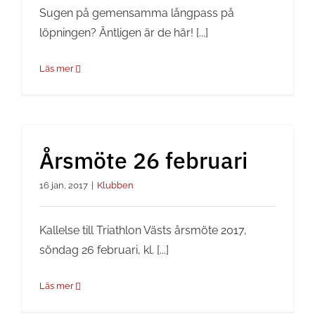
Sugen på gemensamma långpass på
löpningen? Äntligen är de här! [...]
Läs mer
Årsmöte 26 februari
16 jan, 2017
|
Klubben
Kallelse till Triathlon Västs årsmöte 2017,
söndag 26 februari, kl. [...]
Läs mer