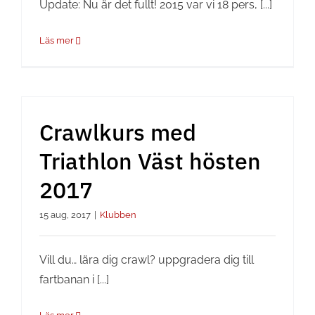
Update: Nu är det fullt! 2015 var vi 18 pers, [...]
Läs mer
Crawlkurs med
Triathlon Väst hösten
2017
15 aug, 2017
|
Klubben
Vill du… lära dig crawl? uppgradera dig till
fartbanan i [...]