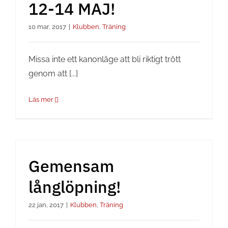
12-14 MAJ!
10 mar, 2017
|
Klubben
,
Träning
Missa inte ett kanonläge att bli riktigt trött
genom att [...]
Läs mer
Gemensam
långlöpning!
22 jan, 2017
|
Klubben
,
Träning