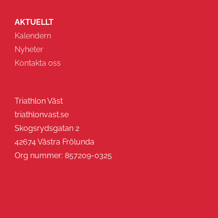
AKTUELLT
Kalendern
Nyheter
Kontakta oss
Triathlon Väst
triathlonvast.se
Skogsrydsgatan 2
42674 Västra Frölunda
Org nummer: 857209-0325