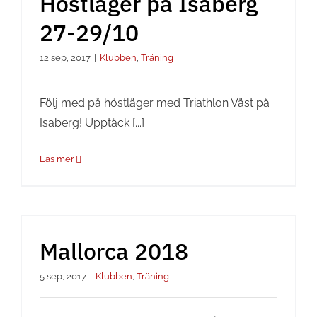
Höstläger på Isaberg
27-29/10
12 sep, 2017
|
Klubben
,
Träning
Följ med på höstläger med Triathlon Väst på
Isaberg! Upptäck [...]
Läs mer
Mallorca 2018
5 sep, 2017
|
Klubben
,
Träning