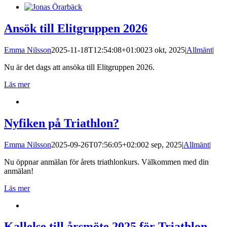
Ansök till Elitgruppen 2026
Emma Nilsson
2025-11-18T12:54:08+01:00
23 okt, 2025
|
Allmänt
|
Nu är det dags att ansöka till Elitgruppen 2026.
Läs mer
Nyfiken på Triathlon?
Emma Nilsson
2025-09-26T07:56:05+02:00
2 sep, 2025
|
Allmänt
|
Nu öppnar anmälan för årets triathlonkurs. Välkommen med din
anmälan!
Läs mer
Kallelse till årsmöte 2025 för Triathlon