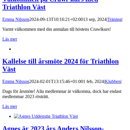
Triathlon Väst
Emma Nilsson
2024-09-13T10:16:21+02:00
13 sep, 2024
|
Träning
|
Varmt välkommen med din anmälan till höstens Crawlkurs!
Läs mer
Kallelse till årsmöte 2024 för Triathlon
Väst
Emma Nilsson
2024-02-01T13:15:46+01:00
1 feb, 2024
|
Klubben
|
Dags för årsmöte! Alla medlemmar är välkomna, dock har endast
medlemmar 2023 rösträtt.
Läs mer
Agnes är 2023 års Anders Nilsson-