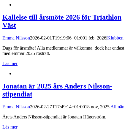
Kallelse till årsmöte 2026 för Triathlon
Väst
Emma Nilsson
2026-02-01T19:19:06+01:00
1 feb, 2026
|
Klubben
|
Dags för årsmöte! Alla medlemmar är välkomna, dock har endast
medlemmar 2025 rösträtt.
Läs mer
Jonatan är 2025 års Anders Nilsson-
stipendiat
Emma Nilsson
2026-02-27T17:49:14+01:00
18 nov, 2025
|
Allmänt
|
Årets Anders Nilsson-stipendiat är Jonatan Hägerström.
Läs mer