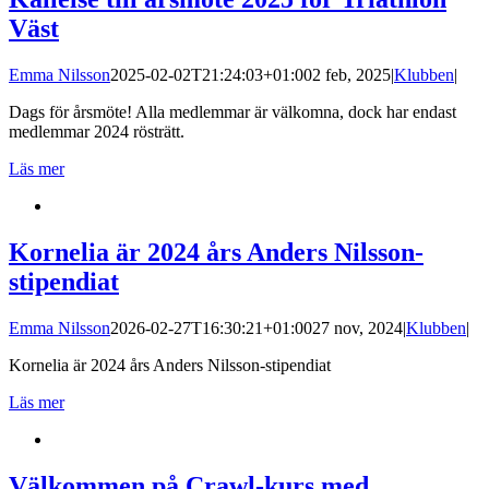
Väst
Emma Nilsson
2025-02-02T21:24:03+01:00
2 feb, 2025
|
Klubben
|
Dags för årsmöte! Alla medlemmar är välkomna, dock har endast
medlemmar 2024 rösträtt.
Läs mer
Kornelia är 2024 års Anders Nilsson-
stipendiat
Emma Nilsson
2026-02-27T16:30:21+01:00
27 nov, 2024
|
Klubben
|
Kornelia är 2024 års Anders Nilsson-stipendiat
Läs mer
Välkommen på Crawl-kurs med