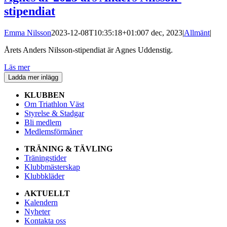
stipendiat
Emma Nilsson
2023-12-08T10:35:18+01:00
7 dec, 2023
|
Allmänt
|
Årets Anders Nilsson-stipendiat är Agnes Uddenstig.
Läs mer
Ladda mer inlägg
KLUBBEN
Om Triathlon Väst
Styrelse & Stadgar
Bli medlem
Medlemsförmåner
TRÄNING & TÄVLING
Träningstider
Klubbmästerskap
Klubbkläder
AKTUELLT
Kalendern
Nyheter
Kontakta oss