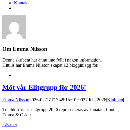
Kontakt
Om
Emma Nilsson
Denna skribent har ännu inte fyllt i någon information.
Hittills har Emma Nilsson skapat 12 blogginlägg för.
Möt vår Elitgrupp för 2026!
Emma Nilsson
2026-02-27T17:48:15+01:00
27 feb, 2026
|
Klubben
|
Triathlon Västs elitgrupp 2026 representeras av Jonatan, Pontus,
Emma & Oskar.
Läs mer